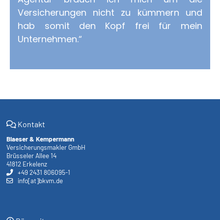
Versicherungen nicht zu kümmern und
hab somit den Kopf frei für mein
Unternehmen.“
Kontakt
Blaeser & Kempermann
Versicherungsmakler GmbH
Brüsseler Allee 14
41812 Erkelenz
+49 2431 806095-1
info[at]bkvm.de