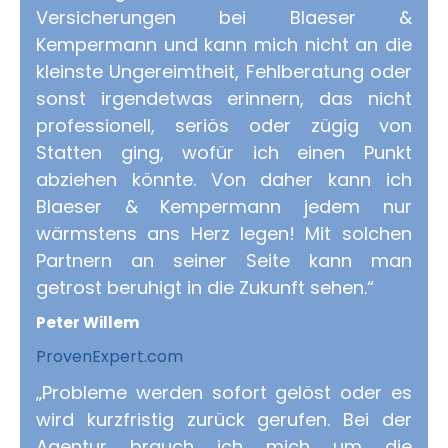
Versicherungen bei Blaeser &
Kempermann und kann mich nicht an die
kleinste Ungereimtheit, Fehlberatung oder
sonst irgendetwas erinnern, das nicht
professionell, seriös oder zügig von
Statten ging, wofür ich einen Punkt
abziehen könnte. Von daher kann ich
Blaeser & Kempermann jedem nur
wärmstens ans Herz legen! Mit solchen
Partnern an seiner Seite kann man
getrost beruhigt in die Zukunft sehen.“
Peter Willem
ProvenExpert.com
„Probleme werden sofort gelöst oder es
wird kurzfristig zurück gerufen. Bei der
Agentur brauch ich mich um die