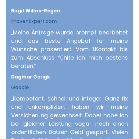
Birgit Wilms-Regen
ProvenExpert.com
„Meine Anfrage wurde prompt bearbeitet
und das beste Angebot für meine
Wünsche präsentiert. Vom 1.Kontakt bis
zum Abschluss fühlte ich mich bestens
beraten.“
Dagmar Gerigk
Google
„Kompetent, schnell und integer. Ganz fix
und unkompliziert haben wir meine
Versicherung gewechselt. Dabei habe ich
bei gleicher Leistung sogar noch einen
ordentlichen Batzen Geld gespart. Vielen