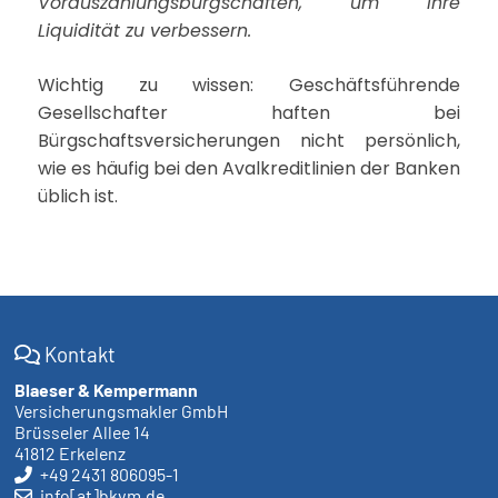
Vorauszahlungsbürgschaften, um ihre
Liquidität zu verbessern.
Wichtig zu wissen: Geschäftsführende
Gesellschafter haften bei
Bürgschaftsversicherungen nicht persönlich,
wie es häufig bei den Avalkreditlinien der Banken
üblich ist.
Kontakt
Blaeser & Kempermann
Versicherungsmakler GmbH
Brüsseler Allee 14
41812 Erkelenz
+49 2431 806095-1
info[at]bkvm.de