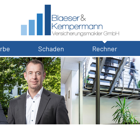
rbe
Schaden
Rechner