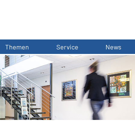
Themen
Service
News