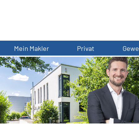
Mein Makler
Privat
Gewe