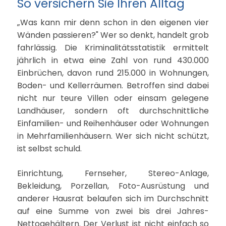
So versichern Sie Ihren Alltag
„Was kann mir denn schon in den eigenen vier
Wänden passieren?" Wer so denkt, handelt grob
fahrlässig. Die Kriminalitätsstatistik ermittelt
jährlich in etwa eine Zahl von rund 430.000
Einbrüchen, davon rund 215.000 in Wohnungen,
Boden- und Kellerräumen. Betroffen sind dabei
nicht nur teure Villen oder einsam gelegene
Landhäuser, sondern oft durchschnittliche
Einfamilien- und Reihenhäuser oder Wohnungen
in Mehrfamilienhäusern. Wer sich nicht schützt,
ist selbst schuld.
Einrichtung, Fernseher, Stereo-Anlage,
Bekleidung, Porzellan, Foto-Ausrüstung und
anderer Hausrat belaufen sich im Durchschnitt
auf eine Summe von zwei bis drei Jahres-
Nettogehältern. Der Verlust ist nicht einfach so