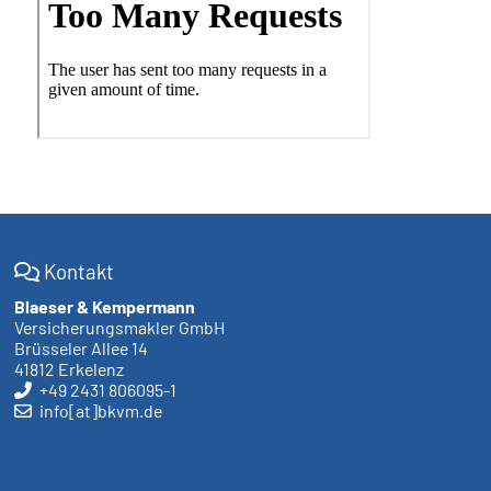
Kontakt
Blaeser & Kempermann
Versicherungsmakler GmbH
Brüsseler Allee 14
41812 Erkelenz
+49 2431 806095-1
info[at]bkvm.de