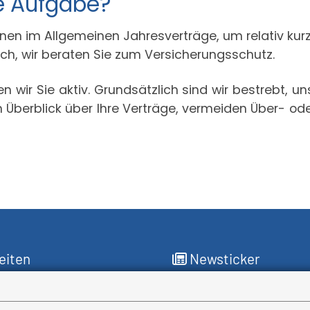
e Aufgabe?
Ihnen im Allgemeinen Jahresverträge, um relativ kurz
ch, wir beraten Sie zum Versicherungsschutz.
 wir Sie aktiv. Grundsätzlich sind wir bestrebt, 
n Überblick über Ihre Verträge, vermeiden Über- od
eiten
Newsticker
für Sie da