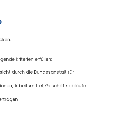
?
icken.
ende Kriterien erfüllen:
sicht durch die Bundesanstalt für
ionen, Arbeitsmittel, Geschäftsabläufe
erträgen