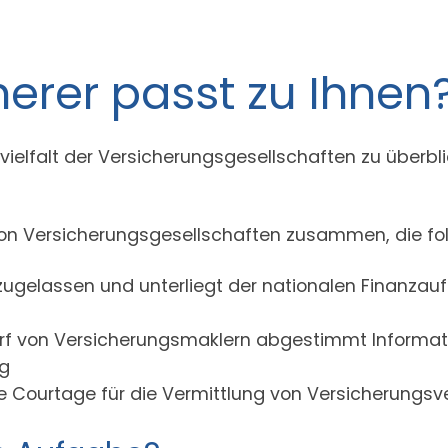
erer passt zu Ihnen
ktvielfalt der Versicherungsgesellschaften zu überbl
von Versicherungsgesellschaften zusammen, die folg
 zugelassen und unterliegt der nationalen Finanzauf
darf von Versicherungsmaklern abgestimmt Informat
ng
he Courtage für die Vermittlung von Versicherungsv