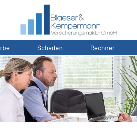
rbe
Schaden
Rechner