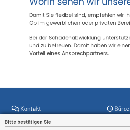
Worin sehen wir unser
Damit Sie flexibel sind, empfehlen wir 
Ob im gewerblichen oder privaten Berei
Bei der Schadenabwicklung unterstützen
und zu betreuen. Damit haben wir eine
Vorteil eines Ansprechpartners.
Kontakt
Büroz
Blaeser & Kempermann
Bitte bestätigen Sie
Wir sind 
Versicherungsmakler GmbH