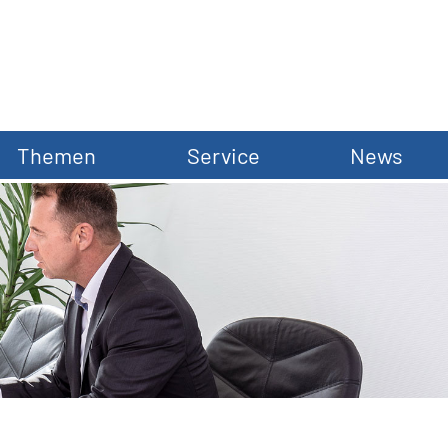
Themen
Service
News