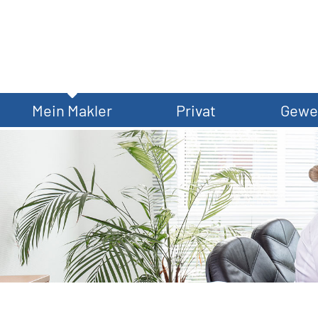
Mein Makler
Privat
Gewe